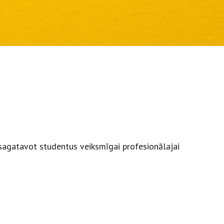
 sagatavot studentus veiksmīgai profesionālajai