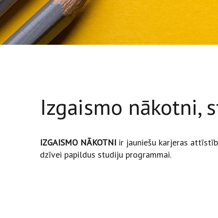
Izgaismo nākotni, 
IZGAISMO NĀKOTNI
ir jauniešu karjeras attīs
dzīvei papildus studiju programmai.