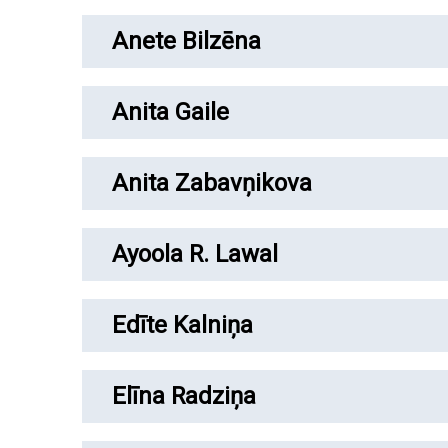
Anete Bilzēna
Anita Gaile
Anita Zabavņikova
Ayoola R. Lawal
Edīte Kalniņa
Elīna Radziņa