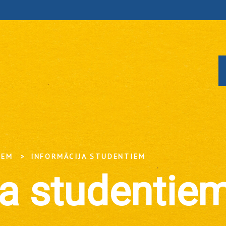
IEM
INFORMĀCIJA STUDENTIEM
ja studentie