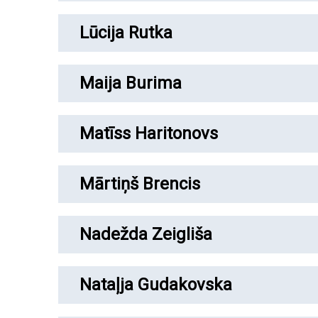
Lūcija Rutka
Maija Burima
Matīss Haritonovs
Mārtiņš Brencis
Nadežda Zeigliša
Nataļja Gudakovska