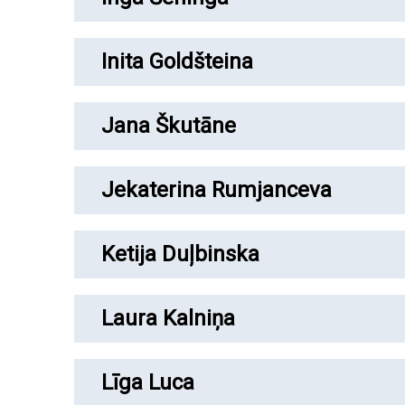
Inita Goldšteina
Jana Škutāne
Jekaterina Rumjanceva
Ketija Duļbinska
Laura Kalniņa
Līga Luca