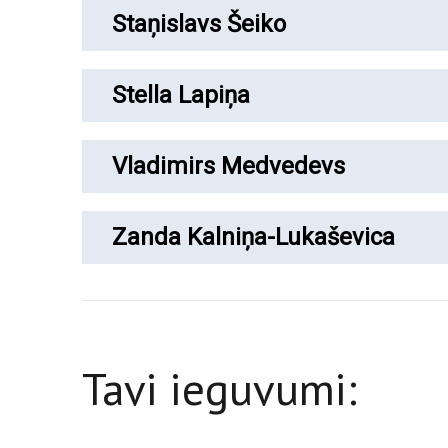
Staņislavs Šeiko
Stella Lapiņa
Vladimirs Medvedevs
Zanda Kalniņa-Lukaševica
Tavi ieguvumi: