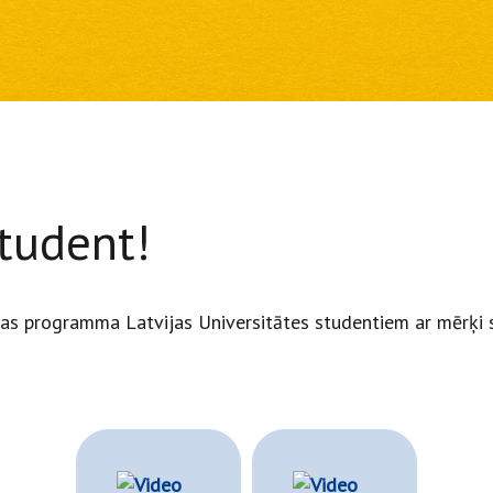
student!
tības programma Latvijas Universitātes studentiem ar mērķi